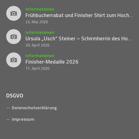
Informationen
Frühbucherrabat und Finisher Shirt zum Hochlandlauf
23. Mai 2026
Informationen
Ursula „Usch“ Steiner – Schirmherrin des Hochlandlaufes 2026 und langjähriges Mitglied der SG Weißig e.V.
20. April 2026
Informationen
Finisher-Medaille 2026
17. April 2026
DSGVO
Datenschutzerklärung
Impressum