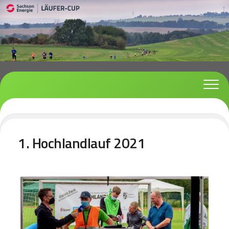
Skip
to
content
1. Hochlandlauf 2021